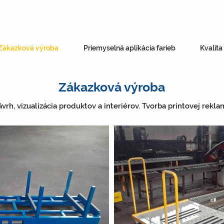
Zákazková výroba
Priemyselná aplikácia farieb
Kvalita
Zákazková výroba
vrh, vizualizácia produktov a interiérov. Tvorba printovej rekla